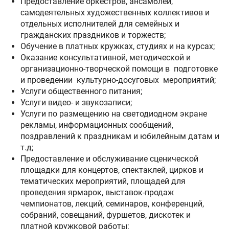
Предоставление оркестров, ансамблей,
самодеятельных художественных коллективов и
отдельных исполнителей для семейных и
гражданских праздников и торжеств;
Обучение в платных кружках, студиях и на курсах;
Оказание консультативной, методической и
организационно-творческой помощи в подготовке
и проведении культурно-досуговых мероприятий;
Услуги общественного питания;
Услуги видео- и звукозаписи;
Услуги по размещению на светодиодном экране
рекламы, информационных сообщений,
поздравлений к праздникам и юбилейным датам и
т.д;
Предоставление и обслуживание сценической
площадки для концертов, спектаклей, цирков и
тематических мероприятий, площадей для
проведения ярмарок, выставок-продаж
чемпионатов, лекций, семинаров, конференций,
собраний, совещаний, фуршетов, дискотек и
платной кружковой работы;