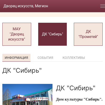
Дворец искусств, Мегион
МАУ
ДК
"Дворец
ДК "Сибирь"
"Прометей"
искусств"
ИНФОРМАЦИЯ
СОБЫТИЯ
КОЛЛЕКТИВЫ
ДК "Сибирь"
ДК "Сибирь"
Дом культуры "Сибирь".