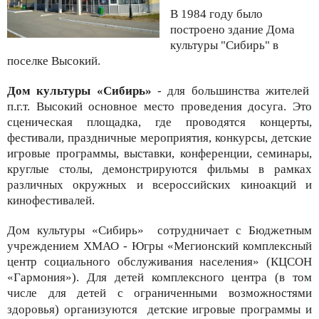
В 1984 году было
построено здание Дома
культуры "Сибирь" в
поселке Высокий.
Дом культуры «Сибирь»
- для большинства жителей
п.г.т. Высокий основное место проведения досуга. Это
сценическая площадка, где проводятся концерты,
фестивали, праздничные мероприятия, конкурсы, детские
игровые программы, выставки, конференции, семинары,
круглые столы, демонстрируются фильмы в рамках
различных окружных и всероссийских киноакций и
кинофестивалей.
Дом культуры «Сибирь» сотрудничает с
Бюджетным
учреждением ХМАО - Югры «Мегионский комплексный
центр социального обслуживания населения» (КЦСОН
«Гармония»). Для детей комплексного центра
(в том
числе для детей с ограниченными возможностями
здоровья)
организуются
детские игровые программы и