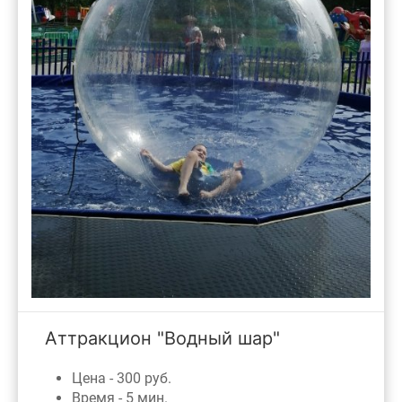
Аттракцион "Водный шар"
Цена - 300 руб.
Время - 5 мин.