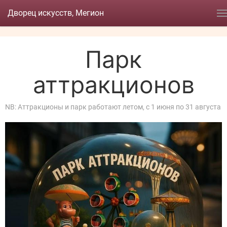
Дворец искусств, Мегион
Парк
аттракционов
NB: Аттракционы и парк работают летом, с 1 июня по 31 августа