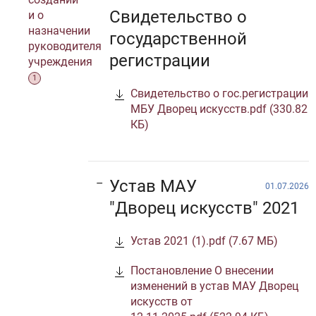
Свидетельство о
и о
назначении
государственной
руководителя
регистрации
учреждения
1
Свидетельство о гос.регистрации
МБУ Дворец искусств.pdf (330.82
КБ)
Устав МАУ
01.07.2026
"Дворец искусств" 2021
Устав 2021 (1).pdf (7.67 МБ)
Постановление О внесении
изменений в устав МАУ Дворец
искусств от