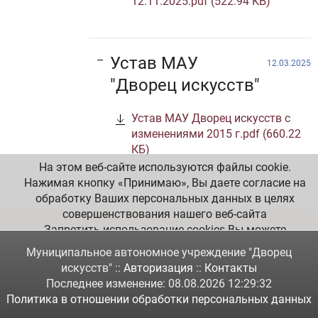
12.11.2025.pdf (522.94 КБ)
Устав МАУ
12.03.2025
"Дворец искусств"
Устав МАУ Дворец искусств с
изменениями 2015 г.pdf (660.22
КБ)
На этом веб-сайте используются файлы cookie.
Нажимая кнопку «Принимаю», Вы даете согласие на
обработку Ваших персональных данных в целях
совершенствования нашего веб-сайта
Запретить использование cookies Вы можете
самостоятельно в настройках Вашего браузера.
Муниципальное автономное учреждение "Дворец
искусств" ::
Авторизация
::
Контакты
ЧИТАТЬ
Последнее изменение: 08.08.2026 12:29:32
Политика в отношении обработки персональных данных
ПОЛНОСТЬЮ,