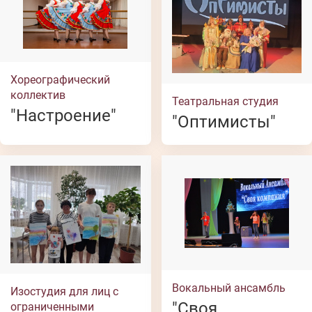
Хореографический
коллектив
Театральная студия
"Настроение"
"Оптимисты"
Вокальный ансамбль
Изостудия для лиц с
"Своя
ограниченными