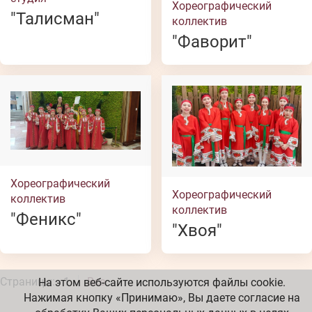
Хореографический
"Талисман"
коллектив
"Фаворит"
Хореографический
Хореографический
коллектив
коллектив
"Феникс"
"Хвоя"
Страницы:
1
Все
На этом веб-сайте используются файлы cookie.
Нажимая кнопку «Принимаю», Вы даете согласие на