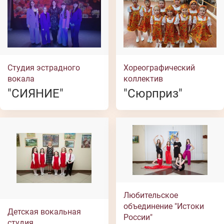
Студия эстрадного
Хореографический
вокала
коллектив
"СИЯНИЕ"
"Сюрприз"
Любительское
объединение "Истоки
Детская вокальная
России"
студия