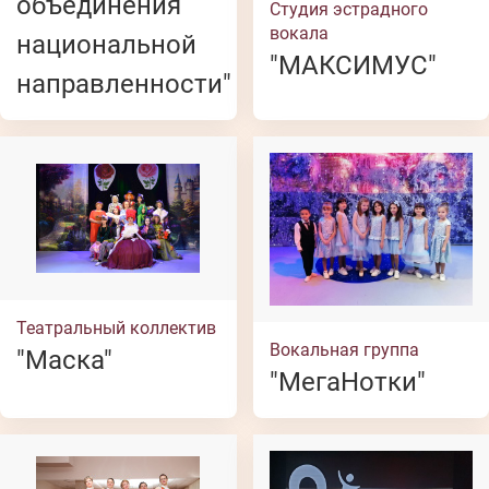
объединения
Студия эстрадного
вокала
национальной
"МАКСИМУС"
направленности"
Театральный коллектив
Вокальная группа
"Маска"
"МегаНотки"