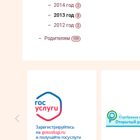
2014 год
2
2013 год
2
2012 год
2
Родителям
109