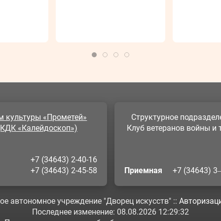
м культуры «Прометей»
Структурное подраздел
(КДК «Калейдоскоп»)
Клуб ветеранов войны и 
+7 (34643) 2-40-16
+7 (34643) 2-45-58
Приемная
+7 (34643) 3
е автономное учреждение "Дворец искусств" ::
Авторизац
На этом веб-сайте используются файлы cookie.
Последнее изменение: 08.08.2026 12:29:32
 согласие на обработку Ваших персональных данных в це