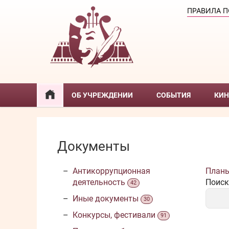
ПРАВИЛА 
ОБ УЧРЕЖДЕНИИ
СОБЫТИЯ
КИ
Документы
Антикоррупционная
Планы
деятельность
Поиск
42
Иные документы
30
Конкурсы, фестивали
91