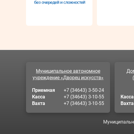
Муниципальное автономное
До
учреждение «Дворец искусств»
Приемная
+7 (34643) 3-50-24
Касса
+7 (34643) 3-10-55
Касса
Вахта
+7 (34643) 3-10-55
Вахта
Муниципально
Нажимая кнопку «Принимаю», Вы даете