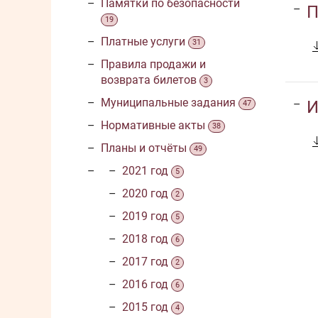
Памятки по безопасности
П
19
Платные услуги
31
Правила продажи и
возврата билетов
3
Муниципальные задания
И
47
Нормативные акты
38
Планы и отчёты
49
2021 год
5
2020 год
2
2019 год
5
2018 год
6
2017 год
2
2016 год
6
2015 год
4